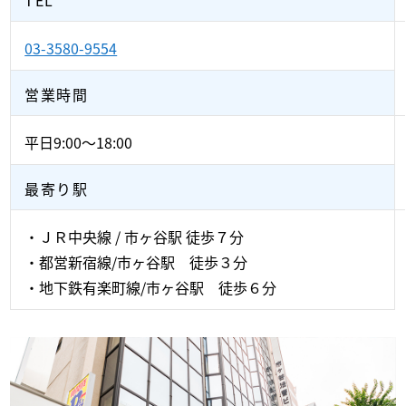
03-3580-9554
営業時間
平日9:00～18:00
最寄り駅
・ＪＲ中央線 / 市ヶ谷駅 徒歩７分
・都営新宿線/市ヶ谷駅 徒歩３分
・地下鉄有楽町線/市ヶ谷駅 徒歩６分